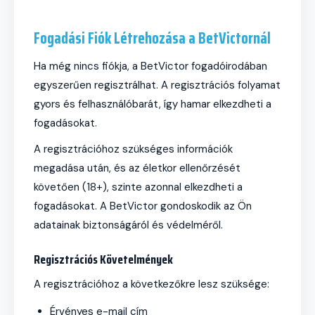
Fogadási Fiók Létrehozása a BetVictornál
Ha még nincs fiókja, a BetVictor fogadóirodában
egyszerűen regisztrálhat. A regisztrációs folyamat
gyors és felhasználóbarát, így hamar elkezdheti a
fogadásokat.
A regisztrációhoz szükséges információk
megadása után, és az életkor ellenőrzését
követően (18+), szinte azonnal elkezdheti a
fogadásokat. A BetVictor gondoskodik az Ön
adatainak biztonságáról és védelméről.
Regisztrációs Követelmények
A regisztrációhoz a következőkre lesz szüksége:
Érvényes e-mail cím