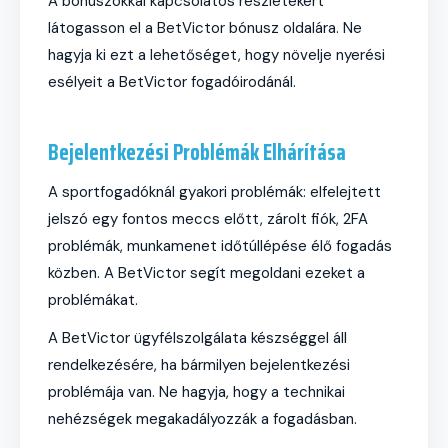
A bónuszokkal kapcsolatos részletekért
látogasson el a BetVictor bónusz oldalára. Ne
hagyja ki ezt a lehetőséget, hogy növelje nyerési
esélyeit a BetVictor fogadóirodánál.
Bejelentkezési Problémák Elhárítása
A sportfogadóknál gyakori problémák: elfelejtett
jelszó egy fontos meccs előtt, zárolt fiók, 2FA
problémák, munkamenet időtúllépése élő fogadás
közben. A BetVictor segít megoldani ezeket a
problémákat.
A BetVictor ügyfélszolgálata készséggel áll
rendelkezésére, ha bármilyen bejelentkezési
problémája van. Ne hagyja, hogy a technikai
nehézségek megakadályozzák a fogadásban.