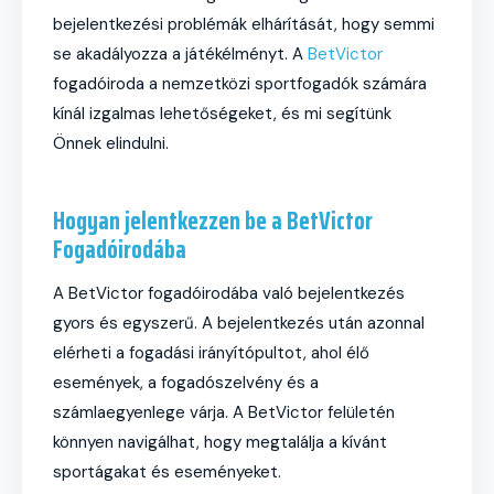
bejelentkezési problémák elhárítását, hogy semmi
se akadályozza a játékélményt. A
BetVictor
fogadóiroda a nemzetközi sportfogadók számára
kínál izgalmas lehetőségeket, és mi segítünk
Önnek elindulni.
Hogyan jelentkezzen be a BetVictor
Fogadóirodába
A BetVictor fogadóirodába való bejelentkezés
gyors és egyszerű. A bejelentkezés után azonnal
elérheti a fogadási irányítópultot, ahol élő
események, a fogadószelvény és a
számlaegyenlege várja. A BetVictor felületén
könnyen navigálhat, hogy megtalálja a kívánt
sportágakat és eseményeket.