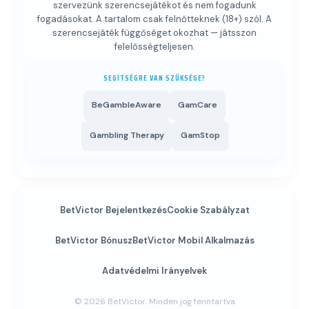
szervezünk szerencsejátékot és nem fogadunk
fogadásokat. A tartalom csak felnőtteknek (18+) szól. A
szerencsejáték függőséget okozhat — játsszon
felelősségteljesen.
SEGÍTSÉGRE VAN SZÜKSÉGE?
BeGambleAware
GamCare
Gambling Therapy
GamStop
BetVictor Bejelentkezés
Cookie Szabályzat
BetVictor Bónusz
BetVictor Mobil Alkalmazás
Adatvédelmi Irányelvek
© 2026 BetVictor. Minden jog fenntartva