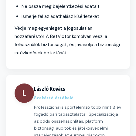
Ne ossza meg bejelentkezési adatait
Ismerje fel az adathalász kísérleteket
Védje meg egyenlegét a jogosulatlan
hozzáféréstől. A BetVictor komolyan veszi a
felhasználók biztonságát, és javasolja a biztonsági
intézkedések betartását.
László Kovács
L
Szakértő értékelő
Professzionális sportelemző több mint 8 év
fogadóipari tapasztalattal. Specializációja
az odds összehasonlítás, platform
biztonsági auditok és játékosvédelmi
szabályozások az európai piacokon.