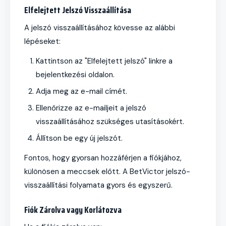
Elfelejtett Jelszó Visszaállítása
A jelszó visszaállításához kövesse az alábbi
lépéseket:
Kattintson az "Elfelejtett jelszó" linkre a
bejelentkezési oldalon.
Adja meg az e-mail címét.
Ellenőrizze az e-mailjeit a jelszó
visszaállításához szükséges utasításokért.
Állítson be egy új jelszót.
Fontos, hogy gyorsan hozzáférjen a fiókjához,
különösen a meccsek előtt. A BetVictor jelszó-
visszaállítási folyamata gyors és egyszerű.
Fiók Zárolva vagy Korlátozva