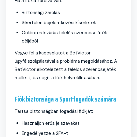
Ha a fiókja zárolva van:
Biztonsági zárolás
Sikertelen bejelentkezési kísérletek
Önkéntes kizárás felelős szerencsejáték
céljából
Vegye fel a kapcsolatot a BetVictor
ügyfélszolgálatával a probléma megoldásához. A
BetVictor elkötelezett a felelős szerencsejáték
mellett, és segít a fiók helyreállításában.
Fiók biztonsága a Sportfogadók számára
Tartsa biztonságban fogadási fiókját:
Használjon erős jelszavakat
Engedélyezze a 2FA-t